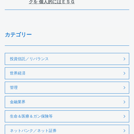
クを 個人的にはＥＳＧ
カテゴリー
投資信託／リバランス
世界経済
管理
金融業界
生命＆医療＆ガン保険等
ネットバンク／ネット証券