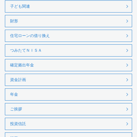
子ども関連
財形
住宅ローンの借り換え
つみたてＮＩＳＡ
確定拠出年金
資金計画
年金
ご挨拶
投資信託