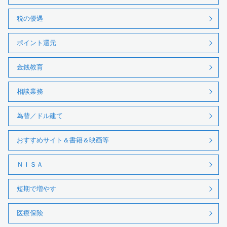
税の優遇
ポイント還元
金銭教育
相談業務
為替／ドル建て
おすすめサイト＆書籍＆映画等
ＮＩＳＡ
短期で増やす
医療保険