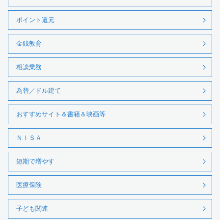
ポイント還元
金銭教育
相談業務
為替／ドル建て
おすすめサイト＆書籍＆映画等
ＮＩＳＡ
短期で増やす
医療保険
子ども関連