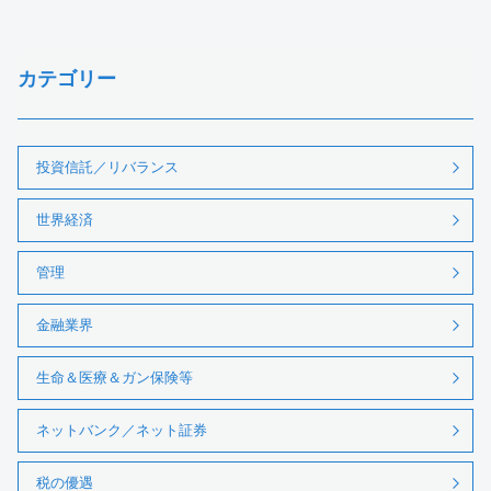
カテゴリー
投資信託／リバランス
世界経済
管理
金融業界
生命＆医療＆ガン保険等
ネットバンク／ネット証券
税の優遇