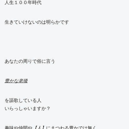
人生１００年時代
生きていけないのは明らかです
あなたの周りで俗に言う
豊かな老後
を謳歌している人
いらっしゃいますか？
趣味や仲間や
【
人】
にまつわる豊かでは無く