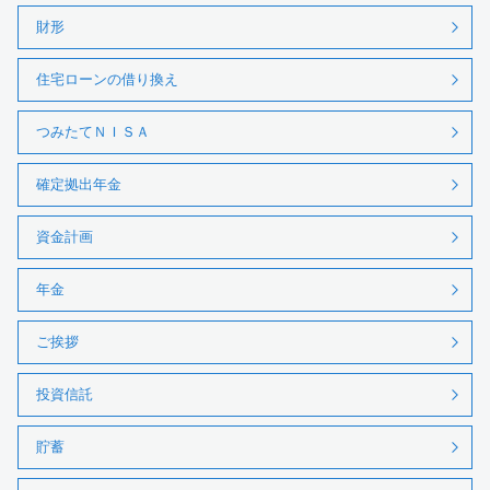
財形
住宅ローンの借り換え
つみたてＮＩＳＡ
確定拠出年金
資金計画
年金
ご挨拶
投資信託
貯蓄