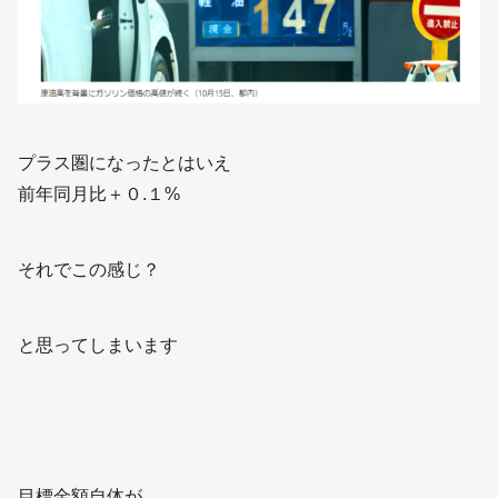
プラス圏になったとはいえ
前年同月比＋０.１%
それでこの感じ？
と思ってしまいます
目標金額自体が