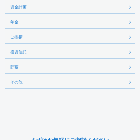
資金計画
年金
ご挨拶
投資信託
貯蓄
その他