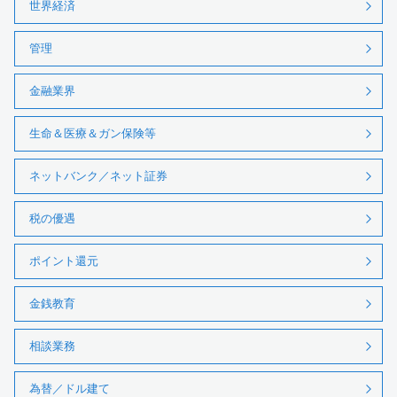
世界経済
管理
金融業界
生命＆医療＆ガン保険等
ネットバンク／ネット証券
税の優遇
ポイント還元
金銭教育
相談業務
為替／ドル建て