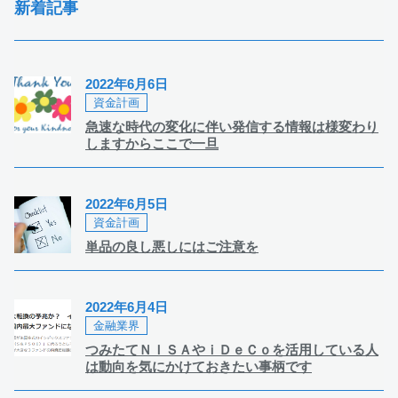
新着記事
2022年6月6日
資金計画
急速な時代の変化に伴い発信する情報は様変わり
しますからここで一旦
2022年6月5日
資金計画
単品の良し悪しにはご注意を
2022年6月4日
金融業界
つみたてＮＩＳＡやｉＤｅＣｏを活用している人
は動向を気にかけておきたい事柄です