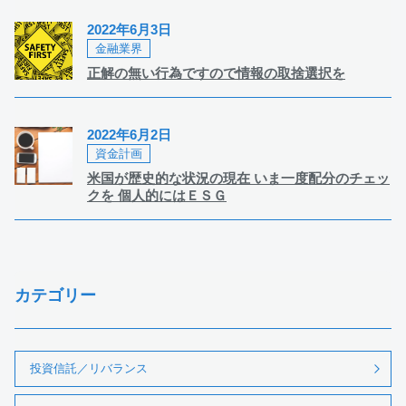
2022年6月3日
金融業界
正解の無い行為ですので情報の取捨選択を
2022年6月2日
資金計画
米国が歴史的な状況の現在 いま一度配分のチェッ
クを 個人的にはＥＳＧ
カテゴリー
投資信託／リバランス