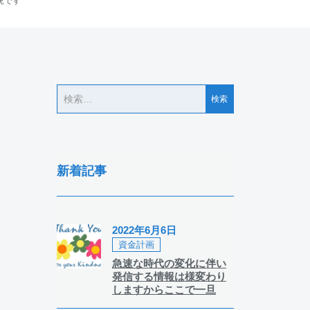
況です
新着記事
2022年6月6日
資金計画
急速な時代の変化に伴い
発信する情報は様変わり
しますからここで一旦