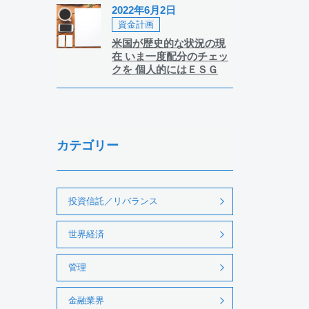
2022年6月2日
資金計画
米国が歴史的な状況の現
在 いま一度配分のチェッ
クを 個人的にはＥＳＧ
カテゴリー
投資信託／リバランス
世界経済
管理
金融業界