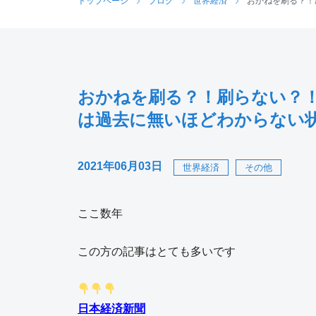
トップページ
ブログ
世界経済
おかねを刷る？！
おかねを刷る？！刷らない？
は過去に無いほどわからない
2021年06月03日
世界経済
その他
ここ数年
この方の記事はとても多いです
日本経済新聞