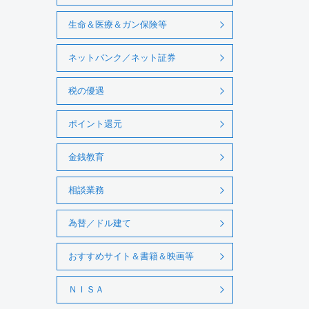
生命＆医療＆ガン保険等
ネットバンク／ネット証券
税の優遇
ポイント還元
金銭教育
相談業務
為替／ドル建て
おすすめサイト＆書籍＆映画等
ＮＩＳＡ