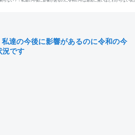
刷らない？！私達の今後に影響があるのに令和の今は過去に無いほどわからない状
！私達の今後に影響があるのに令和の今
状況です