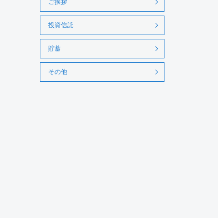
ご挨拶
投資信託
貯蓄
その他