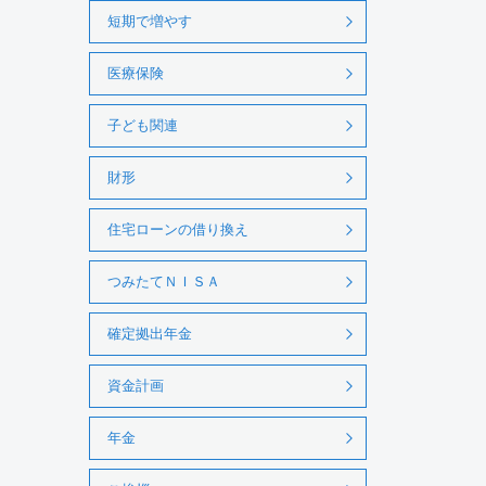
短期で増やす
医療保険
子ども関連
財形
住宅ローンの借り換え
つみたてＮＩＳＡ
確定拠出年金
資金計画
年金