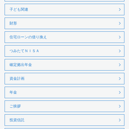
子ども関連
財形
住宅ローンの借り換え
つみたてＮＩＳＡ
確定拠出年金
資金計画
年金
ご挨拶
投資信託