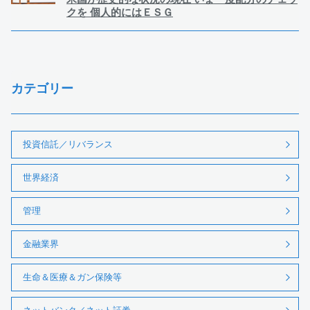
クを 個人的にはＥＳＧ
カテゴリー
投資信託／リバランス
世界経済
管理
金融業界
生命＆医療＆ガン保険等