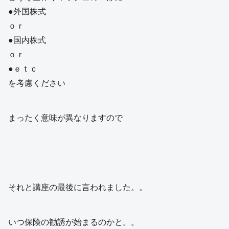
●外国株式
ｏｒ
●国内株式
ｏｒ
●ｅｔｃ
を考慮ください
まったく意味が異なりますので
それと講座の最後に言われました。。
いつ保険の勧誘が始まるのかと。。