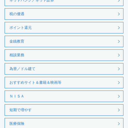
ネットバンク／ネット証券
税の優遇
ポイント還元
金銭教育
相談業務
為替／ドル建て
おすすめサイト＆書籍＆映画等
ＮＩＳＡ
短期で増やす
医療保険