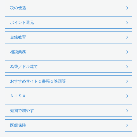
税の優遇
ポイント還元
金銭教育
相談業務
為替／ドル建て
おすすめサイト＆書籍＆映画等
ＮＩＳＡ
短期で増やす
医療保険