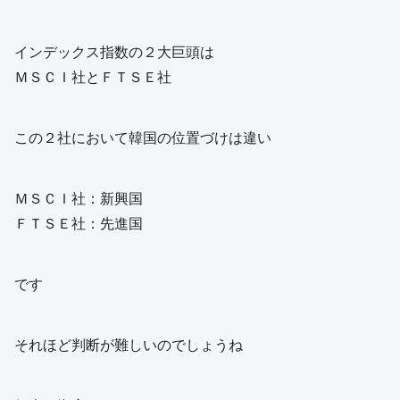
インデックス指数の２大巨頭は
ＭＳＣＩ社とＦＴＳＥ社
この２社において韓国の位置づけは違い
ＭＳＣＩ社：新興国
ＦＴＳＥ社：先進国
です
それほど判断が難しいのでしょうね