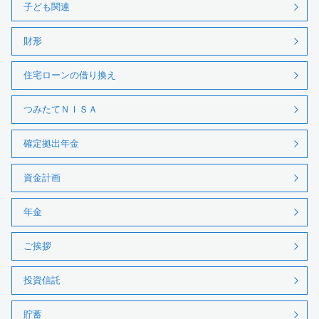
子ども関連
財形
住宅ローンの借り換え
つみたてＮＩＳＡ
確定拠出年金
資金計画
年金
ご挨拶
投資信託
貯蓄