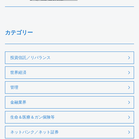
カテゴリー
投資信託／リバランス
世界経済
管理
金融業界
生命＆医療＆ガン保険等
ネットバンク／ネット証券