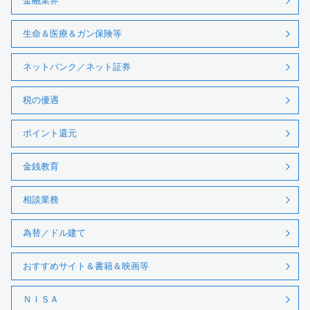
金融業界
生命＆医療＆ガン保険等
ネットバンク／ネット証券
税の優遇
ポイント還元
金銭教育
相談業務
為替／ドル建て
おすすめサイト＆書籍＆映画等
ＮＩＳＡ