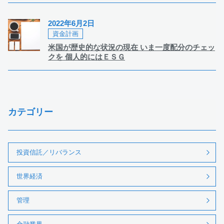
2022年6月2日
資金計画
米国が歴史的な状況の現在 いま一度配分のチェッ
クを 個人的にはＥＳＧ
カテゴリー
投資信託／リバランス
世界経済
管理