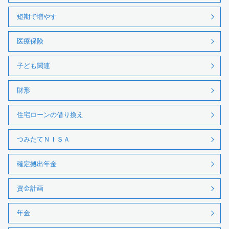
短期で増やす
医療保険
子ども関連
財形
住宅ローンの借り換え
つみたてＮＩＳＡ
確定拠出年金
資金計画
年金