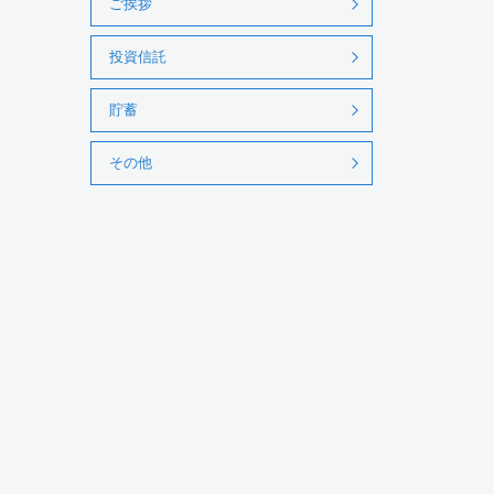
ご挨拶
投資信託
貯蓄
その他