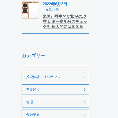
2022年6月2日
資金計画
米国が歴史的な状況の現
在 いま一度配分のチェッ
クを 個人的にはＥＳＧ
カテゴリー
投資信託／リバランス
世界経済
管理
金融業界