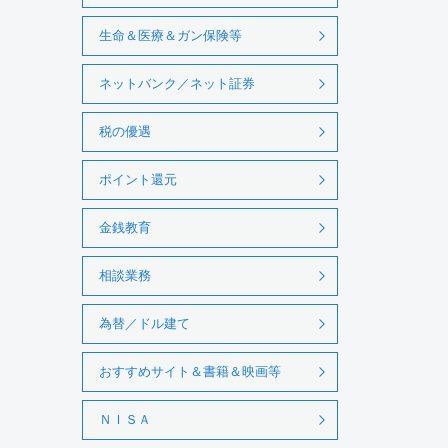
生命＆医療＆ガン保険等
ネットバンク／ネット証券
税の優遇
ポイント還元
金銭教育
相談業務
為替／ドル建て
おすすめサイト＆書籍＆映画等
ＮＩＳＡ