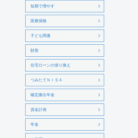
短期で増やす
医療保険
子ども関連
財形
住宅ローンの借り換え
つみたてＮＩＳＡ
確定拠出年金
資金計画
年金