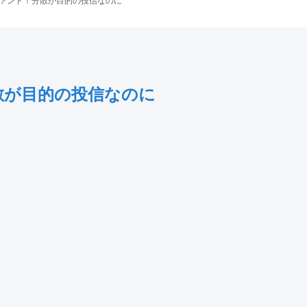
ァンド！分散が目的の投信なのに
散が目的の投信なのに