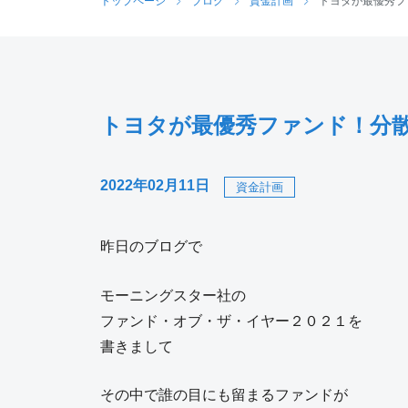
トップページ
ブログ
資金計画
トヨタが最優秀フ
トヨタが最優秀ファンド！分
2022年02月11日
資金計画
昨日のブログで
モーニングスター社の
ファンド・オブ・ザ・イヤー２０２１を
書きまして
その中で誰の目にも留まるファンドが