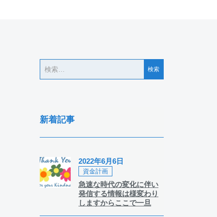
新着記事
2022年6月6日
資金計画
急速な時代の変化に伴い
発信する情報は様変わり
しますからここで一旦