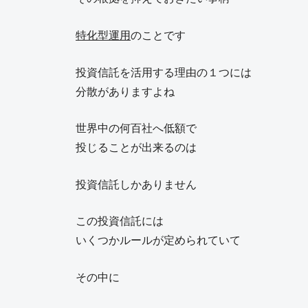
特化型運用
のことです
投資信託を活用する理由の１つには
分散がありますよね
世界中の何百社へ低額で
投じることが出来るのは
投資信託しかありません
この投資信託には
いくつかルールが定められていて
その中に