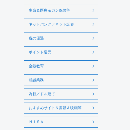
生命＆医療＆ガン保険等
ネットバンク／ネット証券
税の優遇
ポイント還元
金銭教育
相談業務
為替／ドル建て
おすすめサイト＆書籍＆映画等
ＮＩＳＡ