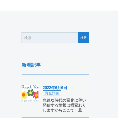
新着記事
2022年6月6日
資金計画
急速な時代の変化に伴い
発信する情報は様変わり
しますからここで一旦