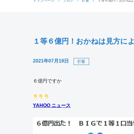
トップページ
ブログ
貯蓄
１等６億円！おかねは
１等６億円！おかねは見方に
2021年07月19日
貯蓄
６億円ですか
YAHOO ニュース