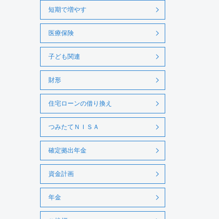
短期で増やす
医療保険
子ども関連
財形
住宅ローンの借り換え
つみたてＮＩＳＡ
確定拠出年金
資金計画
年金