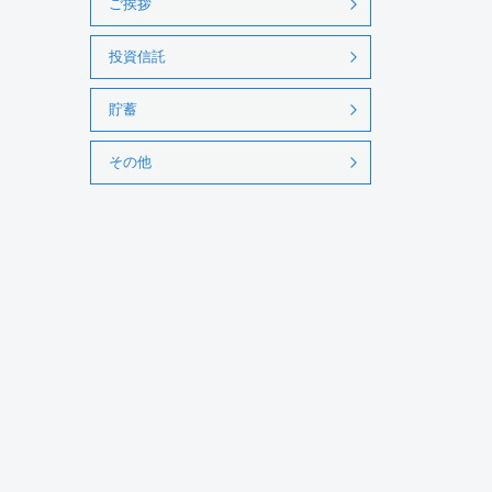
ご挨拶
投資信託
貯蓄
その他