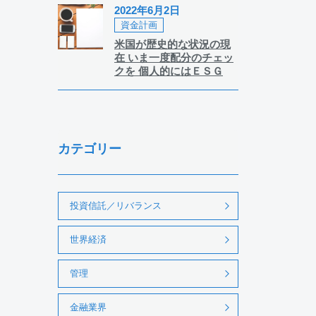
2022年6月2日
資金計画
米国が歴史的な状況の現
在 いま一度配分のチェッ
クを 個人的にはＥＳＧ
カテゴリー
投資信託／リバランス
世界経済
管理
金融業界