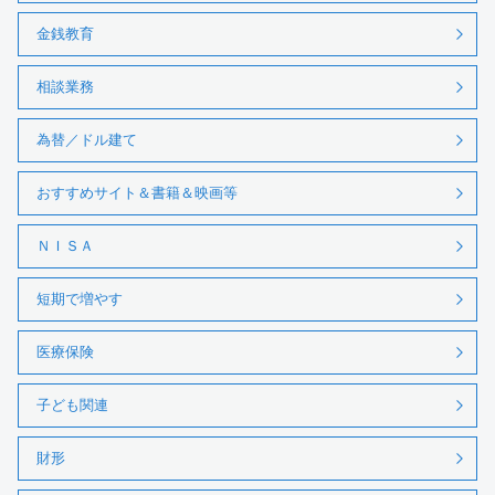
金銭教育
相談業務
為替／ドル建て
おすすめサイト＆書籍＆映画等
ＮＩＳＡ
短期で増やす
医療保険
子ども関連
財形