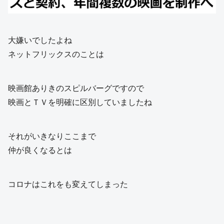
大嫌いでしたよね
ネットフリックスのことは
映画館ありきのスピルバーグですので
映画とＴＶを明確に区別していましたね
それがいきなりここまで
仲が良くなるとは
コロナはこれをも変えてしまった