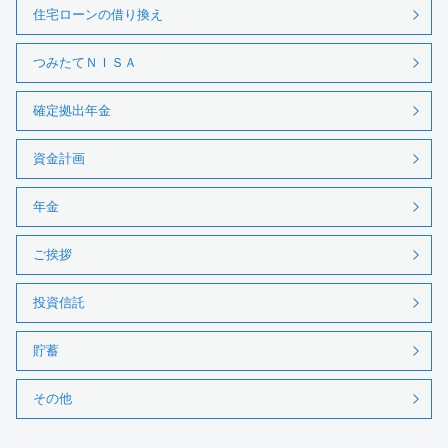
住宅ローンの借り換え
つみたてＮＩＳＡ
確定拠出年金
資金計画
年金
ご挨拶
投資信託
貯蓄
その他