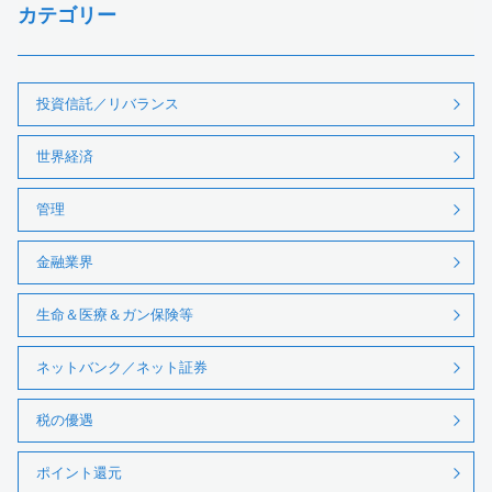
カテゴリー
投資信託／リバランス
世界経済
管理
金融業界
生命＆医療＆ガン保険等
ネットバンク／ネット証券
税の優遇
ポイント還元