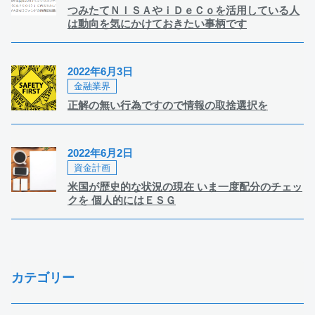
つみたてＮＩＳＡやｉＤｅＣｏを活用している人
は動向を気にかけておきたい事柄です
2022年6月3日
金融業界
正解の無い行為ですので情報の取捨選択を
2022年6月2日
資金計画
米国が歴史的な状況の現在 いま一度配分のチェッ
クを 個人的にはＥＳＧ
カテゴリー