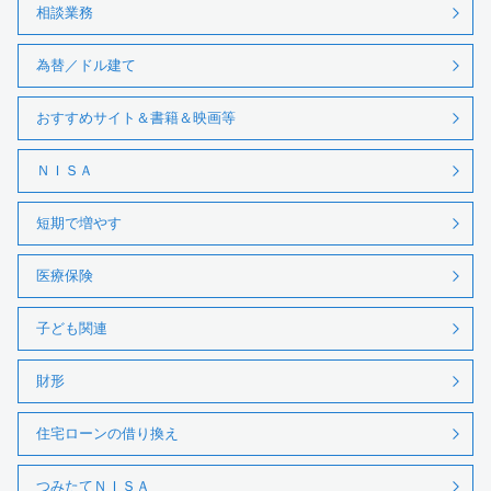
相談業務
為替／ドル建て
おすすめサイト＆書籍＆映画等
ＮＩＳＡ
短期で増やす
医療保険
子ども関連
財形
住宅ローンの借り換え
つみたてＮＩＳＡ