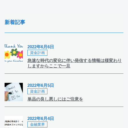
新着記事
2022年6月6日
資金計画
急速な時代の変化に伴い発信する情報は様変わり
しますからここで一旦
2022年6月5日
資金計画
単品の良し悪しにはご注意を
2022年6月4日
金融業界