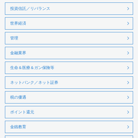
投資信託／リバランス
世界経済
管理
金融業界
生命＆医療＆ガン保険等
ネットバンク／ネット証券
税の優遇
ポイント還元
金銭教育