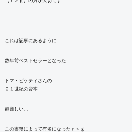
【ｒ＞ｇ】の方が大切です
これは記事にあるように
数年前ベストセラーとなった
トマ・ピケティさんの
２１世紀の資本
超難しい…
この書籍によって有名になったｒ＞ｇ