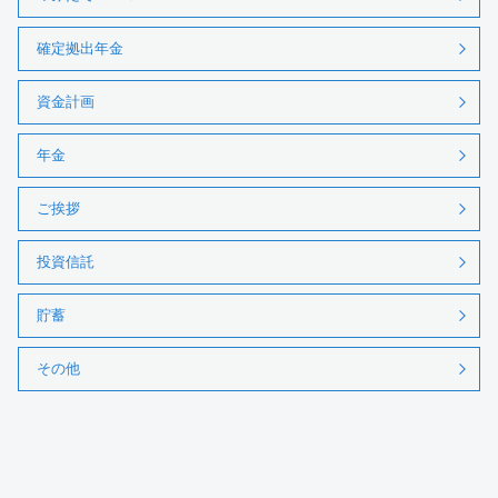
確定拠出年金
資金計画
年金
ご挨拶
投資信託
貯蓄
その他