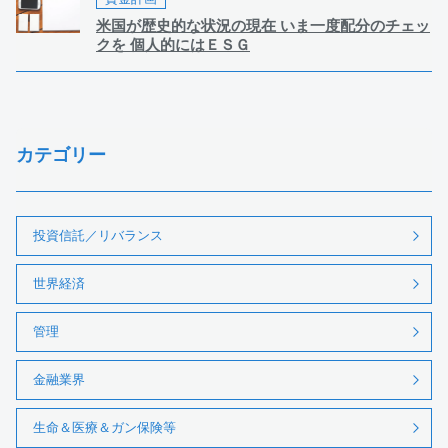
米国が歴史的な状況の現在 いま一度配分のチェッ
クを 個人的にはＥＳＧ
カテゴリー
投資信託／リバランス
世界経済
管理
金融業界
生命＆医療＆ガン保険等