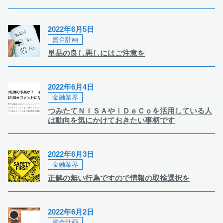
2022年6月5日
資金計画
単品の良し悪しにはご注意を
2022年6月4日
金融業界
つみたてＮＩＳＡやｉＤｅＣｏを活用している人
は動向を気にかけておきたい事柄です
2022年6月3日
金融業界
正解の無い行為ですので情報の取捨選択を
2022年6月2日
資金計画