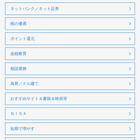
ネットバンク／ネット証券
税の優遇
ポイント還元
金銭教育
相談業務
為替／ドル建て
おすすめサイト＆書籍＆映画等
ＮＩＳＡ
短期で増やす