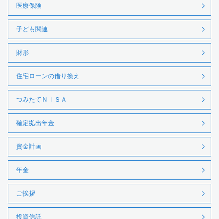
医療保険
子ども関連
財形
住宅ローンの借り換え
つみたてＮＩＳＡ
確定拠出年金
資金計画
年金
ご挨拶
投資信託